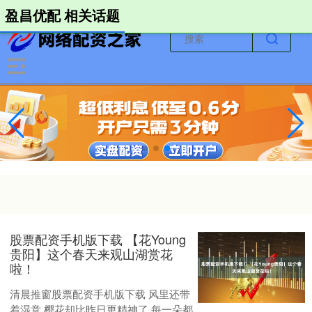
-->
盈昌优配 相关话题
股票配资手机版下载 ​【花Young
贵阳】这个春天来观山湖赏花
啦！
清晨推窗股票配资手机版下载 风里还带
着湿意 樱花却比昨日更精神了 每一朵都