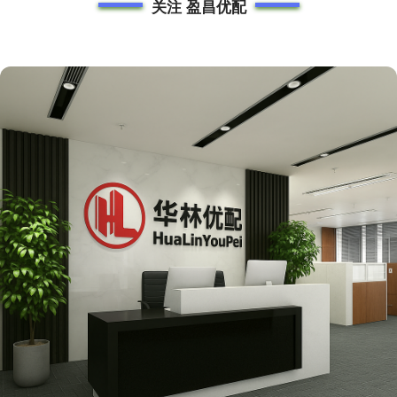
关注 盈昌优配