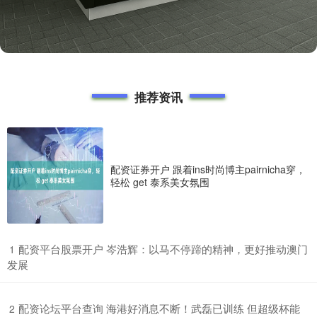
推荐资讯
配资证券开户 跟着ins时尚博主pairnicha穿，
轻松 get 泰系美女氛围
​配资平台股票开户 岑浩辉：以马不停蹄的精神，更好推动澳门
1
发展
​配资论坛平台查询 海港好消息不断！武磊已训练 但超级杯能
2