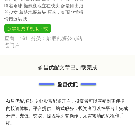
噙着雨珠 颤巍巍地立在枝头 像是刚出浴
的少女 羞怯地探着头 原来，春雨也懂得
怜惜这满城....
股票配资手机版下载
查看：
161
分类：
炒股配资公司站
点门户
盈昌优配文章已加载完成
盈昌优配
盈昌优配,通过专业股票配资开户，投资者可以享受到更便捷
的投资体验。平台提供一站式服务，投资者可以在平台上完成
开户、充值、交易、提现等所有操作，无需繁琐的流程和手
续。