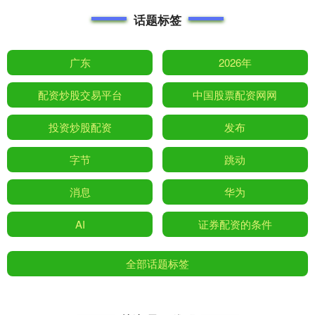
话题标签
广东
2026年
配资炒股交易平台
中国股票配资网网
投资炒股配资
发布
字节
跳动
消息
华为
AI
证券配资的条件
全部话题标签