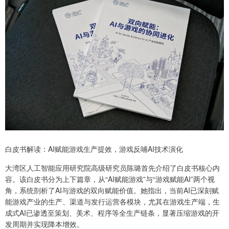
白皮书解读：AI赋能游戏生产提效，游戏反哺AI技术演化
大湾区人工智能应用研究院高级研究员陈璐首先介绍了白皮书核心内
容。该白皮书分为上下篇章，从“AI赋能游戏”与“游戏赋能AI”两个视
角，系统剖析了AI与游戏的双向赋能价值。她指出，当前AI已深刻赋
能游戏产业的生产、渠道与发行运营各模块，尤其在游戏生产端，生
成式AI已渗透至策划、美术、程序等全生产链条，显著压缩游戏的开
发周期并实现降本增效。