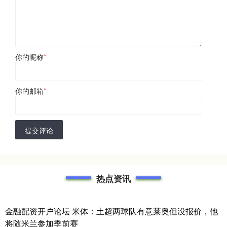
你的昵称
*
你的邮箱
*
提交评论
热点资讯
金融配资开户论坛 米体：土超两球队有意莱奥但没报价，他
将随米兰参加季前赛