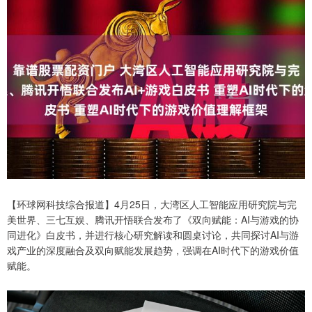
【环球网科技综合报道】4月25日，大湾区人工智能应用研究院与完
美世界、三七互娱、腾讯开悟联合发布了《双向赋能：AI与游戏的协
同进化》白皮书，并进行核心研究解读和圆桌讨论，共同探讨AI与游
戏产业的深度融合及双向赋能发展趋势，强调在AI时代下的游戏价值
赋能。