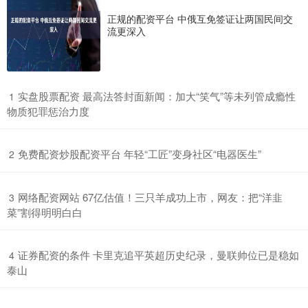
正规的配资平台 中俄互免签证让两国民间交
流更深入
​实盘股票配资 最高法答封面新闻：加大“笑气”等未列管成瘾性
1
物质犯罪惩治力度
​免费配资炒股配资平台 年轻“工匠”变身社区“电器医生”
2
​网络配资网站 67亿估值！三只羊成功上市，网友：把“洋韭
3
菜”割得明明白白
​证券配资的条件 卡里克追平英超历史纪录，曼联帅位已是稳如
4
泰山