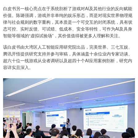
白皮书另一核心亮点在于系统剖析了游戏对AI及其他行业的反向赋能
价值。陈璐强调，游戏并非单纯的娱乐形态，而是对现实世界物理规
律与社会规则的数字重构，其本质是一个可交互的封闭系统，具有状
态可控、实时反馈、可试错、低成本、安全等特性，可作为AI及具身
智能等领域的“虚拟试验场”，其价值值得被更多人理解和关注。
该白皮书由大湾区人工智能应用研究院出品，完美世界、三七互娱、
腾讯开悟提供研究支持并参与审稿，具体涵盖十余位业内专家访谈、
超六十位一线游戏从业者调研以及超四十个AI应用案例剖析，研究内
容详实且深入。