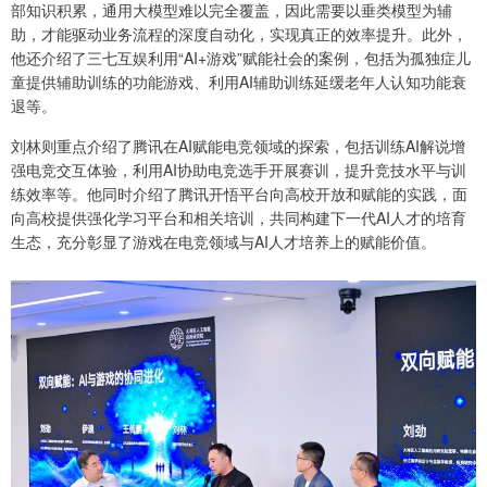
部知识积累，通用大模型难以完全覆盖，因此需要以垂类模型为辅
助，才能驱动业务流程的深度自动化，实现真正的效率提升。此外，
他还介绍了三七互娱利用“AI+游戏”赋能社会的案例，包括为孤独症儿
童提供辅助训练的功能游戏、利用AI辅助训练延缓老年人认知功能衰
退等。
刘林则重点介绍了腾讯在AI赋能电竞领域的探索，包括训练AI解说增
强电竞交互体验，利用AI协助电竞选手开展赛训，提升竞技水平与训
练效率等。他同时介绍了腾讯开悟平台向高校开放和赋能的实践，面
向高校提供强化学习平台和相关培训，共同构建下一代AI人才的培育
生态，充分彰显了游戏在电竞领域与AI人才培养上的赋能价值。