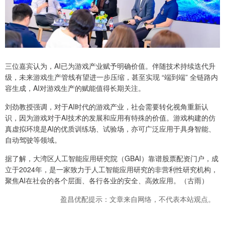
三位嘉宾认为，AI已为游戏产业赋予明确价值。伴随技术持续迭代升
级，未来游戏生产管线有望进一步压缩，甚至实现 “端到端” 全链路内
容生成，AI对游戏生产的赋能值得长期关注。
刘劲教授强调，对于AI时代的游戏产业，社会需要转化视角重新认
识，因为游戏对于AI技术的发展和应用有特殊的价值。游戏构建的仿
真虚拟环境是AI的优质训练场、试验场，亦可广泛应用于具身智能、
自动驾驶等领域。
据了解，大湾区人工智能应用研究院（GBAI）靠谱股票配资门户，成
立于2024年，是一家致力于人工智能应用研究的非营利性研究机构，
聚焦AI在社会的各个层面、各行各业的安全、高效应用。（古雨）
盈昌优配提示：文章来自网络，不代表本站观点。