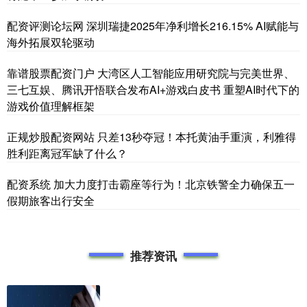
配资评测论坛网 深圳瑞捷2025年净利增长216.15% AI赋能与
海外拓展双轮驱动
靠谱股票配资门户 大湾区人工智能应用研究院与完美世界、
三七互娱、腾讯开悟联合发布AI+游戏白皮书 重塑AI时代下的
游戏价值理解框架
正规炒股配资网站 只差13秒夺冠！本托黄油手重演，利雅得
胜利距离冠军缺了什么？
配资系统 加大力度打击霸座等行为！北京铁警全力确保五一
假期旅客出行安全
推荐资讯