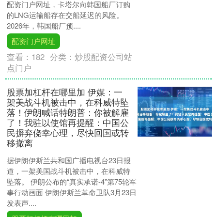
配资门户网址，卡塔尔向韩国船厂订购
的LNG运输船存在交船延迟的风险。
2026年，韩国船厂预....
配资门户网址
查看：
182
分类：
炒股配资公司站
点门户
股票加杠杆在哪里加 伊媒：一
架美战斗机被击中，在科威特坠
落！伊朗喊话特朗普：你被解雇
了！我驻以使馆再提醒：中国公
民摒弃侥幸心理，尽快回国或转
移撤离
据伊朗伊斯兰共和国广播电视台23日报
道，一架美国战斗机被击中，在科威特
坠落。 伊朗公布的“真实承诺-4”第75轮军
事行动画面 伊朗伊斯兰革命卫队3月23日
发表声....