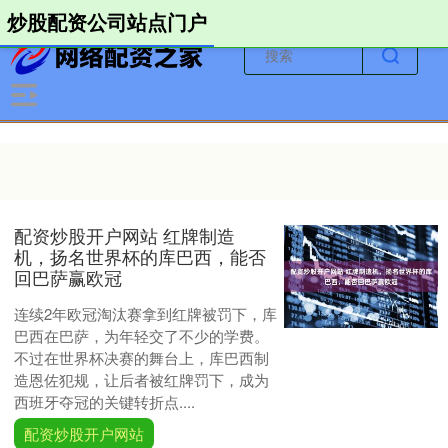
-->
炒股配资公司站点门户
配资炒股开户网站 红牌制造
机，扬名世界杯的库巴西，能否
回巴萨赢欧冠
连续2年欧冠淘汰赛拿到红牌被罚下，库
巴西在巴萨，为年轻交了不少的学费。
不过在世界杯决赛的舞台上，库巴西制
造恩佐犯规，让后者被红牌罚下，成为
西班牙夺冠的关键转折点....
配资炒股开户网站