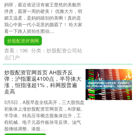
妈呀，最近谁还没有被王楚然的美貌所
俘虏，霸屏一周的硬美！ 优雅大方，明
媚又温柔，是妈妈级别的美啊！真的是
我心中新一代小花里的颜霸了！ 给大家
看一下路人抓拍生图动....
炒股配资评测网
查看：
196
分类：
炒股配资公司站
点门户
炒股配资官网首页 AH股齐反
弹：沪指重返4100点，半导体大
涨，恒指涨超1%，科网股普遍
走高
3月5日，A股早盘全线高开，三大股指盘
初集体上涨炒股配资官网首页，AI穿戴、
半导体、特高压等概念股集体拉升，工
程机械、电子元器件板块等反弹。油气
股继续调整。港股....