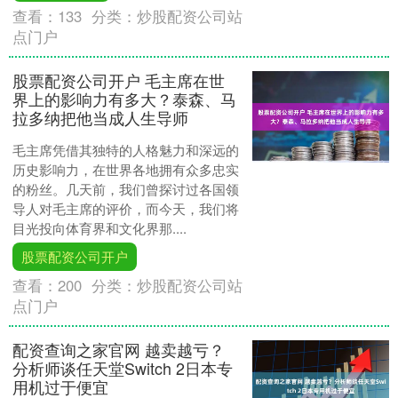
查看：
133
分类：
炒股配资公司站
点门户
股票配资公司开户 毛主席在世
界上的影响力有多大？泰森、马
拉多纳把他当成人生导师
毛主席凭借其独特的人格魅力和深远的
历史影响力，在世界各地拥有众多忠实
的粉丝。几天前，我们曾探讨过各国领
导人对毛主席的评价，而今天，我们将
目光投向体育界和文化界那....
股票配资公司开户
查看：
200
分类：
炒股配资公司站
点门户
配资查询之家官网 越卖越亏？
分析师谈任天堂Switch 2日本专
用机过于便宜