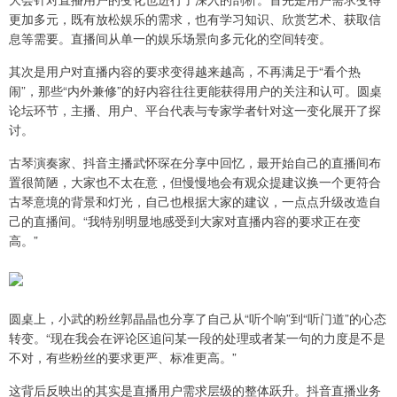
更加多元，既有放松娱乐的需求，也有学习知识、欣赏艺术、获取信
息等需要。直播间从单一的娱乐场景向多元化的空间转变。
其次是用户对直播内容的要求变得越来越高，不再满足于“看个热
闹”，那些“内外兼修”的好内容往往更能获得用户的关注和认可。圆桌
论坛环节，主播、用户、平台代表与专家学者针对这一变化展开了探
讨。
古琴演奏家、抖音主播武怀琛在分享中回忆，最开始自己的直播间布
置很简陋，大家也不太在意，但慢慢地会有观众提建议换一个更符合
古琴意境的背景和灯光，自己也根据大家的建议，一点点升级改造自
己的直播间。“我特别明显地感受到大家对直播内容的要求正在变
高。”
圆桌上，小武的粉丝郭晶晶也分享了自己从“听个响”到“听门道”的心态
转变。“现在我会在评论区追问某一段的处理或者某一句的力度是不是
不对，有些粉丝的要求更严、标准更高。”
这背后反映出的其实是直播用户需求层级的整体跃升。抖音直播业务