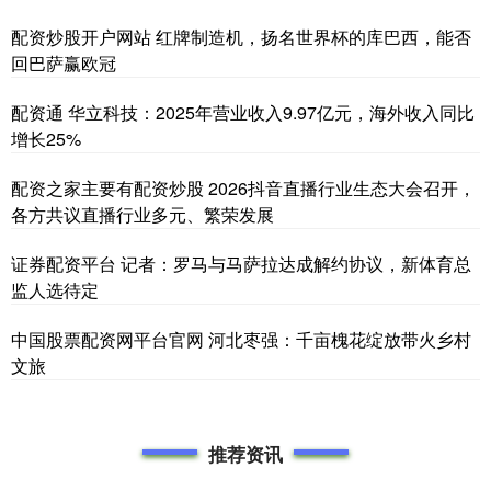
配资炒股开户网站 红牌制造机，扬名世界杯的库巴西，能否
回巴萨赢欧冠
配资通 华立科技：2025年营业收入9.97亿元，海外收入同比
增长25%
配资之家主要有配资炒股 2026抖音直播行业生态大会召开，
各方共议直播行业多元、繁荣发展
证券配资平台 记者：罗马与马萨拉达成解约协议，新体育总
监人选待定
中国股票配资网平台官网 河北枣强：千亩槐花绽放带火乡村
文旅
推荐资讯