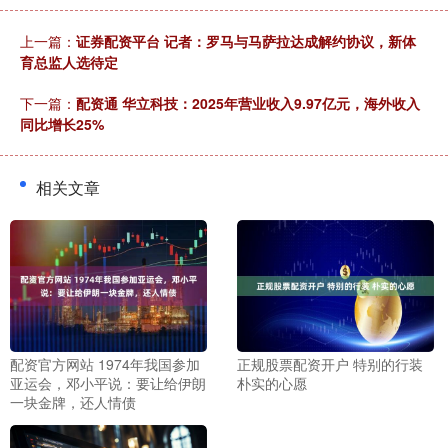
上一篇：
证券配资平台 记者：罗马与马萨拉达成解约协议，新体
育总监人选待定
下一篇：
配资通 华立科技：2025年营业收入9.97亿元，海外收入
同比增长25%
相关文章
配资官方网站 1974年我国参加
正规股票配资开户 特别的行装
亚运会，邓小平说：要让给伊朗
朴实的心愿
一块金牌，还人情债