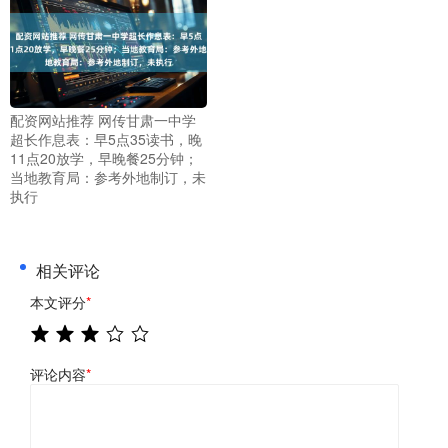
配资网站推荐 网传甘肃一中学
超长作息表：早5点35读书，晚
11点20放学，早晚餐25分钟；
当地教育局：参考外地制订，未
执行
相关评论
本文评分
*
评论内容
*