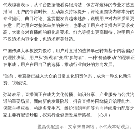
代表穆睿表示，从平台数据能看得很清楚，像古琴这样的专业才艺直
播间，用户的停留时长、互动频次持续提升，评论里围绕内容本身的
专业提问、曲目讨论、鉴赏型发言越来越多，说明用户对内容质量更
在意；同时用户对整体审美的关注，也带动了用户对直播内容要求变
高，大家会对直播间的服化道要求、灯光等提出更高期待，说明用户
不仅追求内容专业，也追求审美舒适。
中国传媒大学教授刘俊称，用户对直播的选择早已转向基于内容偏好
的理性决策。用户从“旁观者”变成“参与者”，一种“价值驱动”的逻辑正
在形成，用户在用自己的选择，推动行业向好的方向发展。
“当前，看直播已融入大众的日常文化消费体系，成为一种文化新消
费。”刘俊说。
孙琦表示，直播间正在成为文化传播、知识分享、产业服务与公共沟
通的重要场景。面向新的发展阶段，抖音直播将围绕提升治理能力、
保障主播权益、构建多元生态、维护清朗空间等方向持续发力配资之
家主要有配资炒股，探索行业健康发展新路径。（心月）
盈昌优配提示：文章来自网络，不代表本站观点。