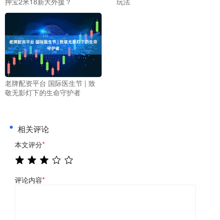
押宝2米18新大外援？
玩法
老牌配资平台 国际医生节 | 致
敬无影灯下的生命守护者
相关评论
本文评分
*
评论内容
*