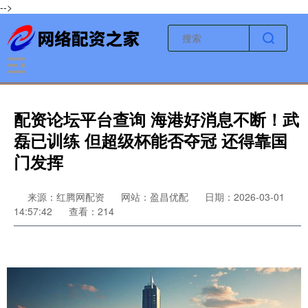
-->
配资论坛平台查询 海港好消息不断！武
磊已训练 但超级杯能否夺冠 还得靠国
门发挥
来源：红腾网配资
网站：盈昌优配
日期：2026-03-01
14:57:42
查看：214