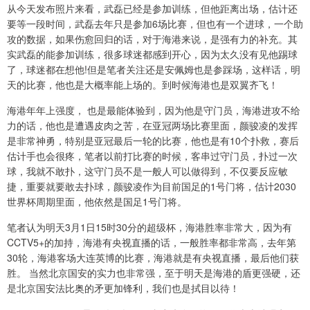
从今天发布照片来看，武磊已经是参加训练，但他距离出场，估计还
要等一段时间，武磊去年只是参加6场比赛，但也有一个进球，一个助
攻的数据，如果伤愈回归的话，对于海港来说，是强有力的补充。其
实武磊的能参加训练，很多球迷都感到开心，因为太久没有见他踢球
了，球迷都在想他!但是笔者关注还是安佩姆也是参踩场，这样话，明
天的比赛，他也是大概率能上场的。到时候海港也是双翼齐飞！
海港年年上强度， 也是最能体验到，因为他是守门员，海港进攻不给
力的话，他也是遭遇皮肉之苦，在亚冠两场比赛里面，颜骏凌的发挥
是非常神勇，特别是亚冠最后一轮的比赛，他也是有10个扑救，赛后
估计手也会很疼，笔者以前打比赛的时候，客串过守门员，扑过一次
球，我就不敢扑，这守门员不是一般人可以做得到，不仅要反应敏
捷，重要就要敢去扑球，颜骏凌作为目前国足的1号门将，估计2030
世界杯周期里面，他依然是国足1号门将。
笔者认为明天3月1日15时30分的超级杯，海港胜率非常大，因为有
CCTV5+的加持，海港有央视直播的话，一般胜率都非常高，去年第
30轮，海港客场大连英博的比赛，海港就是有央视直播，最后他们获
胜。 当然北京国安的实力也非常强，至于明天是海港的盾更强硬，还
是北京国安法比奥的矛更加锋利，我们也是拭目以待！