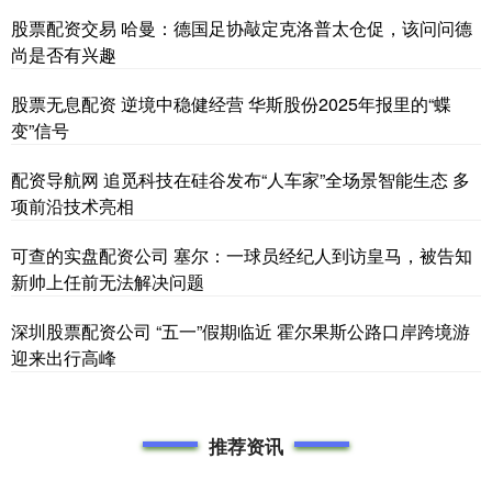
股票配资交易 哈曼：德国足协敲定克洛普太仓促，该问问德
尚是否有兴趣
股票无息配资 逆境中稳健经营 华斯股份2025年报里的“蝶
变”信号
配资导航网 追觅科技在硅谷发布“人车家”全场景智能生态 多
项前沿技术亮相
可查的实盘配资公司 塞尔：一球员经纪人到访皇马，被告知
新帅上任前无法解决问题
深圳股票配资公司 “五一”假期临近 霍尔果斯公路口岸跨境游
迎来出行高峰
推荐资讯