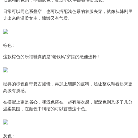
日常可以同色系叠穿，也可以搭配浅色系的衣服去穿，就像从韩剧里
走出来的温柔女主，慵懒又有气质。
棕色：
这款棕色的乐福鞋真的是“老钱风”穿搭的绝佳选择！
经典的棕色自带复古滤镜，再加上细腻的皮料，还让整双鞋看起来更
高级有质感。
在搭配上更是省心，和浅色搭在一起有层次感，配深色则又多了几分
温柔氛围，在颜色中纠结的可以首选这个色。
灰色：