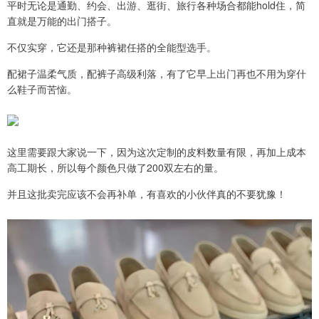
平时无论是通勤、约会、出游、逛街、旅行各种场合都能hold住，简
直就是万能的出门搭子。
不仅实穿，它还是那种裤裙任搭的全能型选手。
配裙子温柔气质，配裤子高级利落，有了它早上出门再也不用为穿什
么鞋子而苦恼。
这里需要跟大家说一下，因为这次定制的皮料数量有限，再加上成本
高工期长，所以每个颜色只做了200双左右的量。
并且这批卖完应该不会再补单，有喜欢的小伙伴真的不要犹豫！