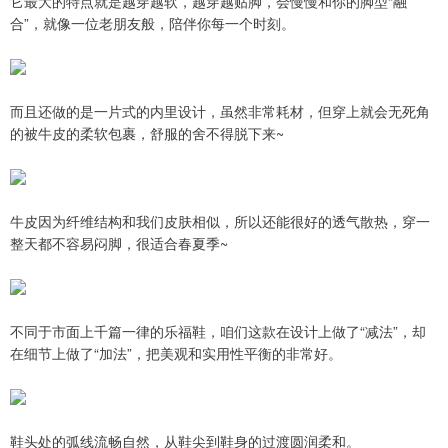
它最大的特点就是越穿越软，越穿越贴脚，会慢慢和你的脚型“融
合”，就像一位老朋友般，陪伴你每一个时刻。
而且还做的是一片式的内里设计，虽然非常耗材，但穿上就会无死角
的被牛皮的柔软包裹，舒服的舍不得脱下来~
牛皮因为纤维结构和我们皮肤相似，所以还能很好的透气散热，穿一
整天都不容易闷脚，很适合春夏季~
不同于市面上千篇一律的乐福鞋，咱们这款在设计上做了“减法”，却
在细节上做了“加法”，把美观和实用性平衡的非常好。
鞋头处的弧线流畅自然，从鞋尖到鞋身的过渡圆润柔和。