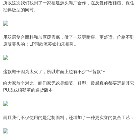
所以这次我们找到了一家福建源头鞋厂合作，在反复修改鞋楦、保住
经典版型的同时。
用双层复合面料和加厚缓震底，做了一双更耐穿、更舒适、价格不到
原版零头的：LP同款流苏锁扣乐福鞋。
这款鞋子因为太火了，所以市面上也有不少“平替款”~
给大家放个对比，咱们家无论是细节、鞋型、质感真的都要远超其它
PU皮或植鞣革的通货版本！
而且我们不仅使用的是定制面料，还增加了一种更实穿的复合工艺：