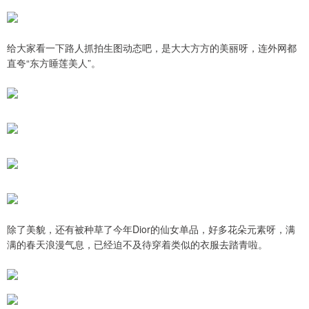
给大家看一下路人抓拍生图动态吧，是大大方方的美丽呀，连外网都
直夸“东方睡莲美人”。
除了美貌，还有被种草了今年Dior的仙女单品，好多花朵元素呀，满
满的春天浪漫气息，已经迫不及待穿着类似的衣服去踏青啦。