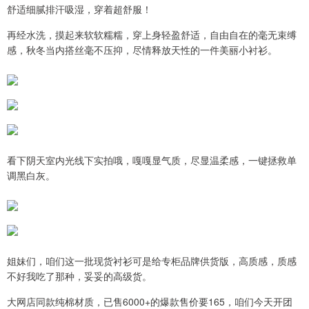
舒适细腻排汗吸湿，穿着超舒服！
再经水洗，摸起来软软糯糯，穿上身轻盈舒适，自由自在的毫无束缚
感，秋冬当内搭丝毫不压抑，尽情释放天性的一件美丽小衬衫。
看下阴天室内光线下实拍哦，嘎嘎显气质，尽显温柔感，一键拯救单
调黑白灰。
姐妹们，咱们这一批现货衬衫可是给专柜品牌供货版，高质感，质感
不好我吃了那种，妥妥的高级货。
大网店同款纯棉材质，已售6000+的爆款售价要165，咱们今天开团