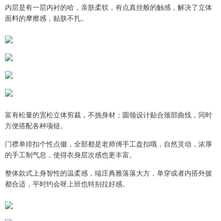
内层是有一层内衬的哈，亲肤柔软，有点真丝般的触感，解决了立体
面料的摩擦感，贴肤不扎。
富有松量的宽松立体剪裁，不挑身材；圆领设计贴合颈部曲线，同时
方便搭配各种项链。
门襟单排扣个性点缀，全部都是老师傅手工盘扣哦，自然灵动，浓厚
的手工制气息，使得衣身层次感也更丰富。
整体款式上身智性的温柔感，端庄典雅落落大方，单穿或者内搭外披
都合适，平时约会呀上班也特别拉好感。