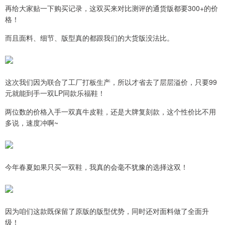
再给大家贴一下购买记录，这双买来对比测评的通货版都要300+的价
格！
而且面料、细节、版型真的都跟我们的大货版没法比。
这次我们因为联合了工厂打板生产，所以才省去了层层溢价，只要99
元就能到手一双LP同款乐福鞋！
两位数的价格入手一双真牛皮鞋，还是大牌复刻款，这个性价比不用
多说，速度冲啊~
今年春夏如果只买一双鞋，我真的会毫不犹豫的选择这双！
因为咱们这款既保留了原版的版型优势，同时还对面料做了全面升
级！