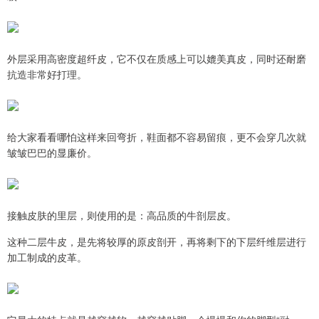
外层采用高密度超纤皮，它不仅在质感上可以媲美真皮，同时还耐磨
抗造非常好打理。
给大家看看哪怕这样来回弯折，鞋面都不容易留痕，更不会穿几次就
皱皱巴巴的显廉价。
接触皮肤的里层，则使用的是：高品质的牛剖层皮。
这种二层牛皮，是先将较厚的原皮剖开，再将剩下的下层纤维层进行
加工制成的皮革。