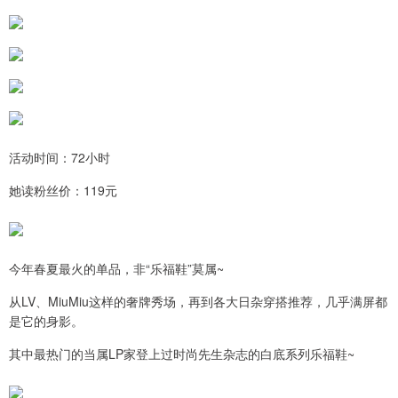
活动时间：72小时
她读粉丝价：119元
今年春夏最火的单品，非“乐福鞋”莫属~
从LV、MiuMiu这样的奢牌秀场，再到各大日杂穿搭推荐，几乎满屏都
是它的身影。
其中最热门的当属LP家登上过时尚先生杂志的白底系列乐福鞋~