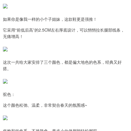
如果你是像我一样的小个子姐妹，这款鞋更是强推！
它采用“前低后高”的2.5CM左右厚底设计，可以悄悄拉长腿部线条，
无痛增高！
这次一共给大家安排了三个颜色，都是偏大地色的色系，经典又好
搭。
驼色：
这个颜色松弛、温柔，非常契合春天的氛围感~
低饱和的色系，不挑肤色，黄皮小伙伴都能轻松驾驭。