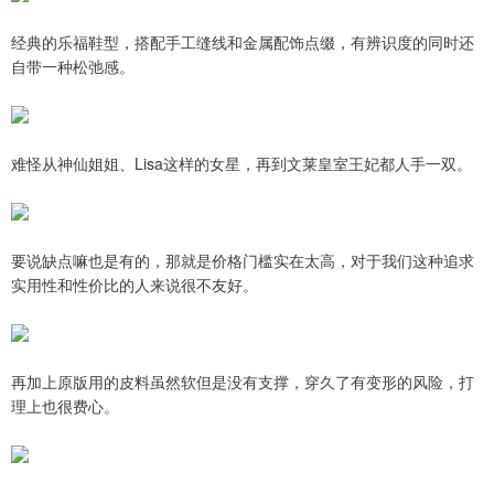
经典的乐福鞋型，搭配手工缝线和金属配饰点缀，有辨识度的同时还
自带一种松弛感。
难怪从神仙姐姐、Lisa这样的女星，再到文莱皇室王妃都人手一双。
要说缺点嘛也是有的，那就是价格门槛实在太高，对于我们这种追求
实用性和性价比的人来说很不友好。
再加上原版用的皮料虽然软但是没有支撑，穿久了有变形的风险，打
理上也很费心。