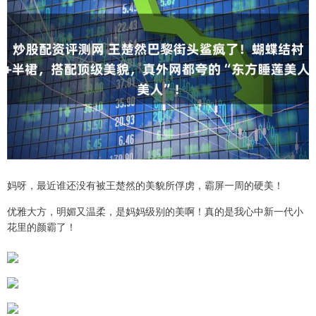
妈呀，最近谁还没有被王楚然的美貌所俘虏，霸屏一周的硬美！
优雅大方，明媚又温柔，是妈妈级别的美啊！真的是我心中新一代小
花里的颜霸了！