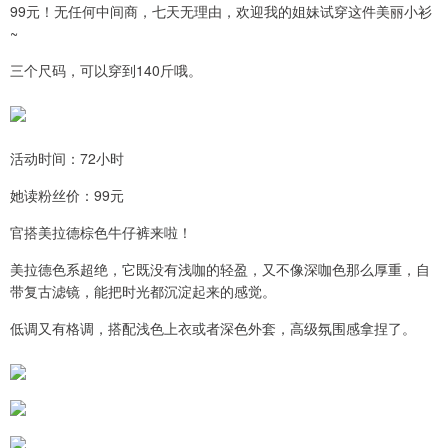
99元！无任何中间商，七天无理由，欢迎我的姐妹试穿这件美丽小衫
~
三个尺码，可以穿到140斤哦。
活动时间：72小时
她读粉丝价：99元
官搭美拉德棕色牛仔裤来啦！
美拉德色系超绝，它既没有浅咖的轻盈，又不像深咖色那么厚重，自
带复古滤镜，能把时光都沉淀起来的感觉。
低调又有格调，搭配浅色上衣或者深色外套，高级氛围感拿捏了。