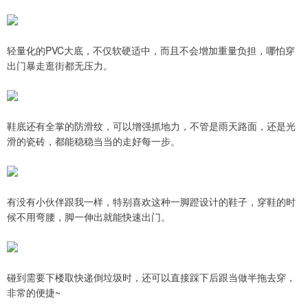
轻量化的PVC大底，不仅软硬适中，而且不会增加重量负担，哪怕穿
出门暴走逛街都无压力。
鞋底还有全掌的防滑纹，可以增强抓地力，不管是雨天路面，还是光
滑的瓷砖，都能稳稳当当的走好每一步。
有没有小伙伴跟我一样，特别喜欢这种一脚蹬设计的鞋子，穿鞋的时
候不用弯腰，脚一伸出就能快速出门。
碰到需要下楼取快递倒垃圾时，还可以直接踩下后跟当做半拖去穿，
非常的便捷~