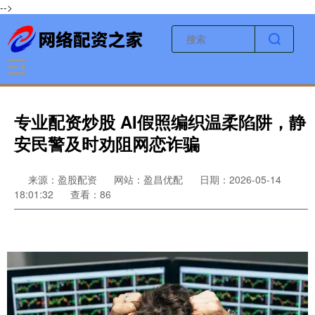
-->
专业配资炒股 AI假照编织温柔陷阱，静
安民警及时劝阻网恋诈骗
来源：盈股配资
网站：盈昌优配
日期：2026-05-14
18:01:32
查看：86