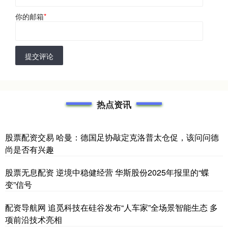
你的邮箱
*
提交评论
热点资讯
股票配资交易 哈曼：德国足协敲定克洛普太仓促，该问问德
尚是否有兴趣
股票无息配资 逆境中稳健经营 华斯股份2025年报里的“蝶
变”信号
配资导航网 追觅科技在硅谷发布“人车家”全场景智能生态 多
项前沿技术亮相